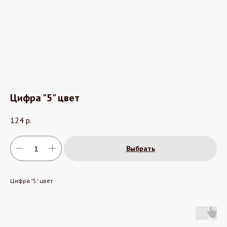
Цифра "5" цвет
124
р.
Выбрать
Цифра "5" цвет