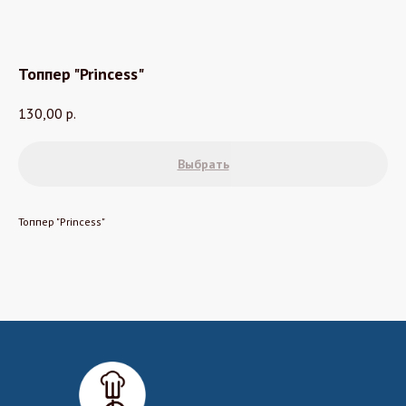
Топпер "Princess"
130,00
р.
Выбрать
Топпер "Princess"