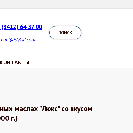
 (8412) 64 37 00
ПОИСК
chef@dykat.com
КОНТАКТЫ
ных маслах "Люкс" со вкусом
00 г.)