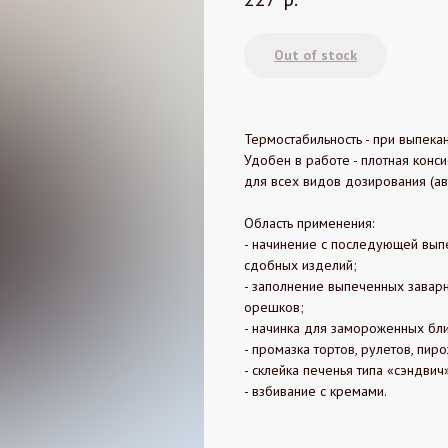
Out of stock
Термостабильность - при выпекан
Удобен в работе - плотная конси
для всех видов дозирования (ав
Область применения:
- начинение с последующей вып
сдобных изделий;
- заполнение выпеченных заварн
орешков;
- начинка для замороженных бл
- промазка тортов, рулетов, пир
- склейка печенья типа «сэндвич
- взбивание с кремами.