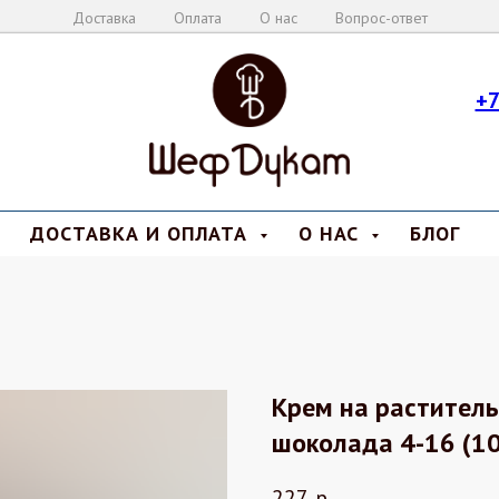
Доставка
Оплата
О нас
Вопрос-ответ
+7
ДОСТАВКА И ОПЛАТА
О НАС
БЛОГ
Крем на раститель
шоколада 4-16 (10
227
р.