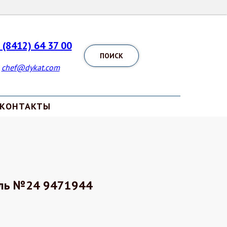
 (8412) 64 37 00
ПОИСК
chef@dykat.com
КОНТАКТЫ
ель №24 9471944